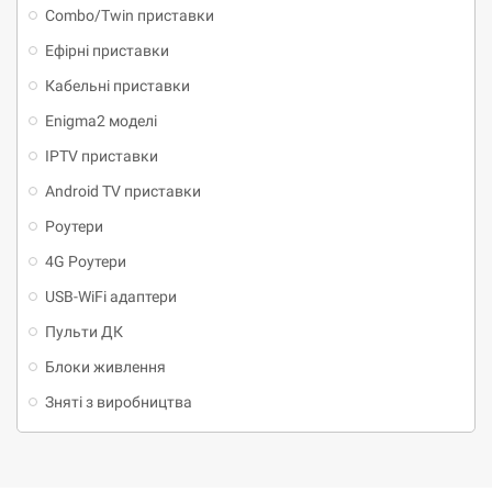
Combo/Twin приставки
Ефірні приставки
Кабельні приставки
Enigma2 моделі
IPTV приставки
Android TV приставки
Роутери
4G Роутери
USB-WiFi адаптери
Пульти ДК
Блоки живлення
Зняті з виробництва