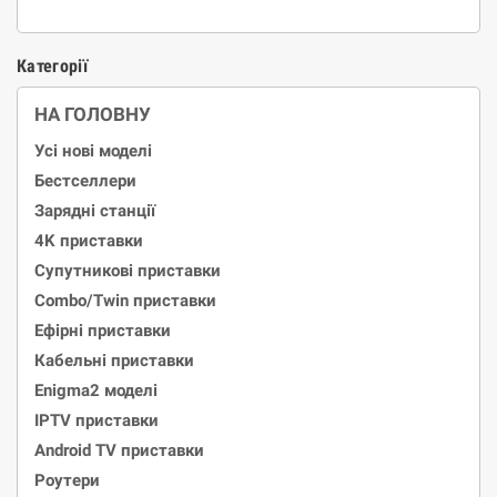
Категорії
НА ГОЛОВНУ
Усі нові моделі
Бестселлери
Зарядні станції
4K приставки
Супутникові приставки
Combo/Twin приставки
Ефірні приставки
Кабельні приставки
Enigma2 моделі
IPTV приставки
Android TV приставки
Роутери