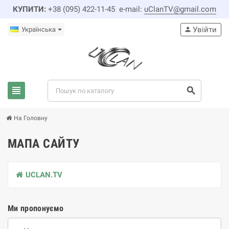
КУПИТИ:
+38 (095) 422-11-45 e-mail:
uClanTV@gmail.com
Увійти
Українська
person
view_headline
search
На Головну
МАПА САЙТУ
UCLAN.TV
Ми пропонуємо