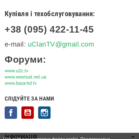
Купівля і техобслуговування:
+38 (095) 422-11-45
e-mail:
uClanTV@gmail.com
Форуми:
www.u2c.tv
www.westsat.net.ua
www.baza-hd.tv
СЛІДУЙТЕ ЗА НАМИ
Facebook
YouTube
Instagram
IНФОРМАЦІЯ