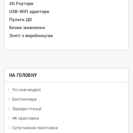
4G Роутери
USB-WiFi адаптери
Пульти ДК
Блоки живлення
Зняті з виробництва
НА ГОЛОВНУ
Усі нові моделі
Бестселлери
Зарядні станції
4K приставки
Супутникові приставки