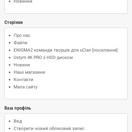
Новинки
Сторінки
Про нас
Файли
ENIGMA2 команди творців для uClan [посилання]:
Ustym 4K PRO з HDD диском
Новини
Наші магазини
Контакти
Мапа сайту
Ваш профіль
Вхід
Створити новий обліковий запис